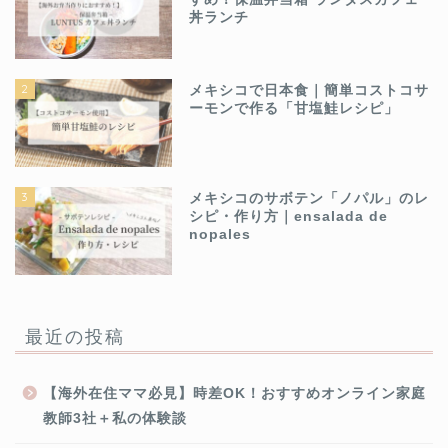
丼ランチ
2
メキシコで日本食｜簡単コストコサ
ーモンで作る「甘塩鮭レシピ」
3
メキシコのサボテン「ノパル」のレ
シピ・作り方｜ensalada de
nopales
最近の投稿
【海外在住ママ必見】時差OK！おすすめオンライン家庭
教師3社＋私の体験談