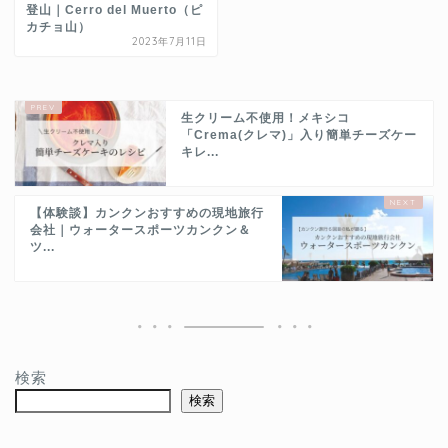
登山｜Cerro del Muerto（ピ
カチョ山）
2023年7月11日
生クリーム不使用！メキシコ
「Crema(クレマ)」入り簡単チーズケー
キレ...
【体験談】カンクンおすすめの現地旅行
会社｜ウォータースポーツカンクン＆
ツ...
検索
検索