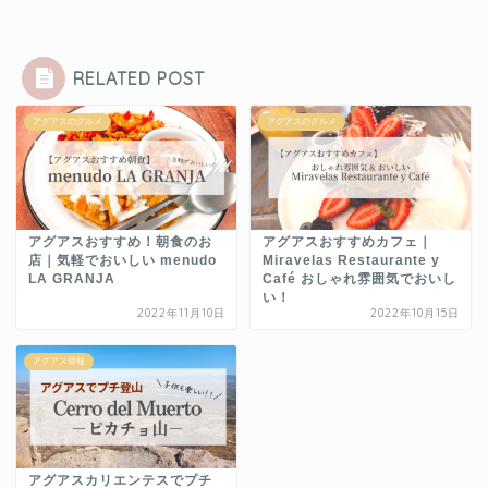
RELATED POST
アグアスのグルメ
アグアスのグルメ
アグアスおすすめ！朝食のお
アグアスおすすめカフェ｜
店｜気軽でおいしい menudo
Miravelas Restaurante y
LA GRANJA
Café おしゃれ雰囲気でおいし
い！
2022年11月10日
2022年10月15日
アグアス情報
アグアスカリエンテスでプチ