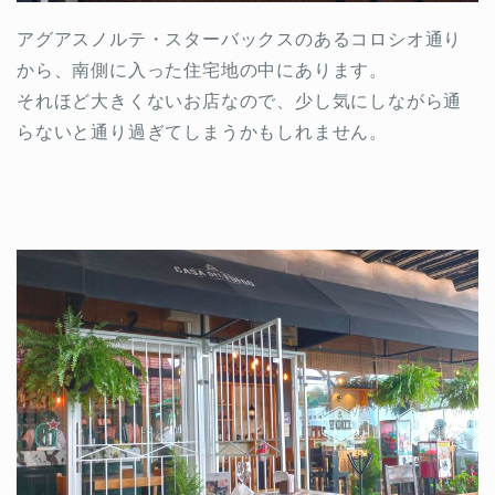
アグアスノルテ・スターバックスのあるコロシオ通り
から、南側に入った住宅地の中にあります。
それほど大きくないお店なので、少し気にしながら通
らないと通り過ぎてしまうかもしれません。