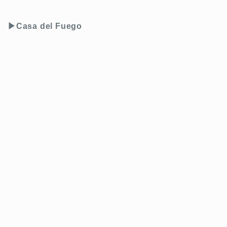
▶︎Casa del Fuego