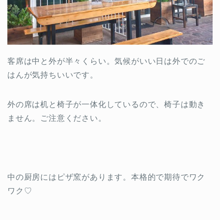
客席は中と外が半々くらい。気候がいい日は外でのご
はんが気持ちいいです。
外の席は机と椅子が一体化しているので、椅子は動き
ません。ご注意ください。
中の厨房にはピザ窯があります。本格的で期待でワク
ワク♡