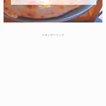
スポンサーリンク