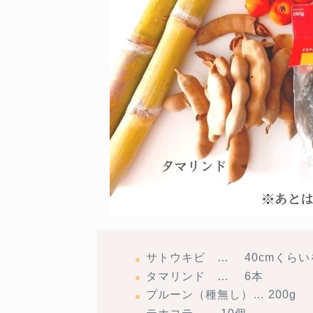
サトウキビ … 40cmくらい
タマリンド … 6本
プルーン（種無し）… 200g