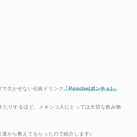
ダで欠かせない伝統ドリンク
「Ponche(ポンチェ)」
できたりするほど、メキシコ人にとっては大切な飲み物
友達から教えてもらったので紹介します♪