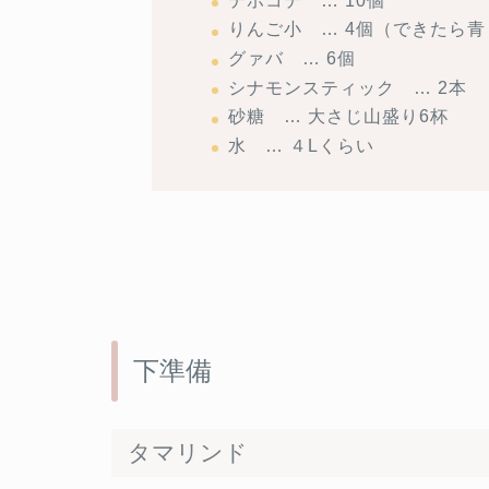
テホコテ … 10個
りんご小 … 4個（できたら
グァバ … 6個
シナモンスティック … 2本
砂糖 … 大さじ山盛り6杯
水 … ４Lくらい
下準備
タマリンド