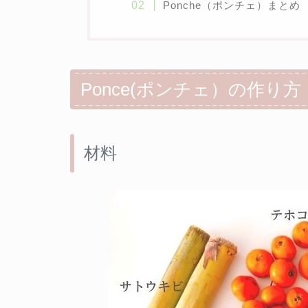
Ponche（ポンチェ）まとめ
Ponce(ポンチェ）の作り方
材料