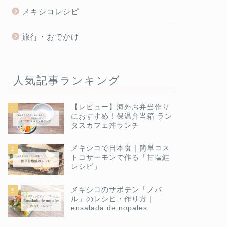
メキシコレシピ
旅行・おでかけ
人気記事ランキング
【レビュー】海外お弁当作り
1
におすすめ！保温弁当箱 ラン
タスカフェ丼ランチ
メキシコで日本食｜簡単コス
2
トコサーモンで作る「甘塩鮭
レシピ」
メキシコのサボテン「ノパ
3
ル」のレシピ・作り方｜
ensalada de nopales