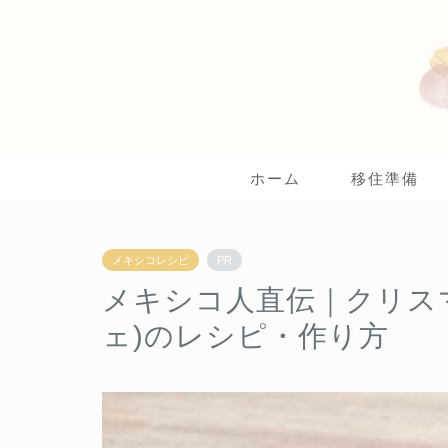
ホーム
移住準備
メキシコレシピ
PR
メキシコ人直伝｜クリスマス
ェ)のレシピ・作り方