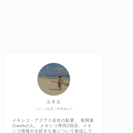
ユキエ
メキシコ駐妻／食関連の人
メキシコ・アグアス在住の駐妻。 食関連
のwebの人。 メキシコ帯同2回目。メキ
シコ情報や大好きな食について発信して