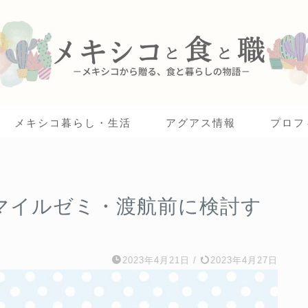
メキシコ暮らし・生活
アグアス情報
プロフ
マイルゼミ・渡航前に検討す
2023年4月21日
/
2023年4月27日