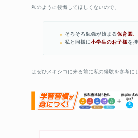
私のように後悔してほしくないので、
そろそろ勉強が始まる
保育園
私と同様に
小学生のお子様
を
はぜひメキシコに来る前に私の経験を参考に