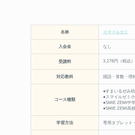
名称
スマイルゼミ
入会金
なし
3,278円（税込
受講料
対応教科
国語・算数・理
●すまいるぜみ
●スマイルゼミ
コース種類
●SMIE ZEMI
●SMIE ZEMI
学習方法
専用タブレット