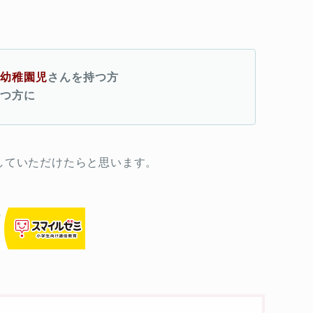
、幼稚園児
さんを持つ方
持つ方に
していただけたらと思います。