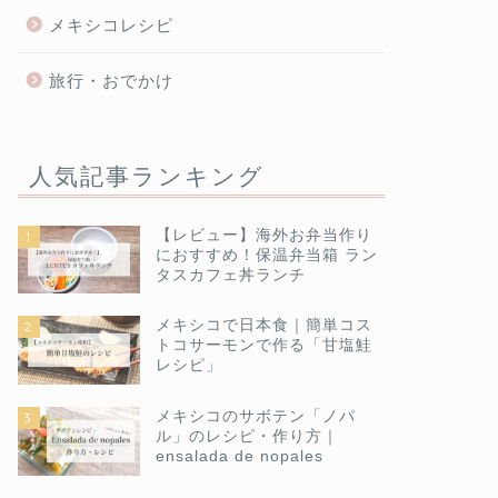
メキシコレシピ
旅行・おでかけ
人気記事ランキング
【レビュー】海外お弁当作り
1
におすすめ！保温弁当箱 ラン
タスカフェ丼ランチ
メキシコで日本食｜簡単コス
2
トコサーモンで作る「甘塩鮭
レシピ」
メキシコのサボテン「ノパ
3
ル」のレシピ・作り方｜
ensalada de nopales