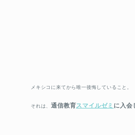
メキシコに来てから唯一後悔していること。
通信教育
スマイルゼミ
に入会
それは、