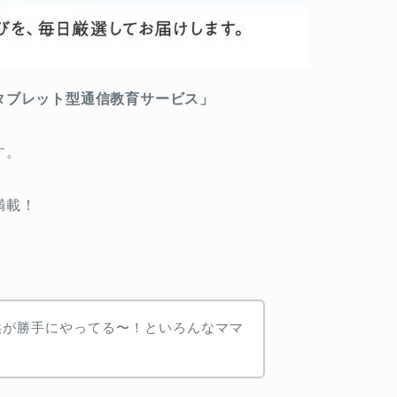
タブレット型通信教育サービス」
す。
満載！
供が勝手にやってる〜！といろんなママ