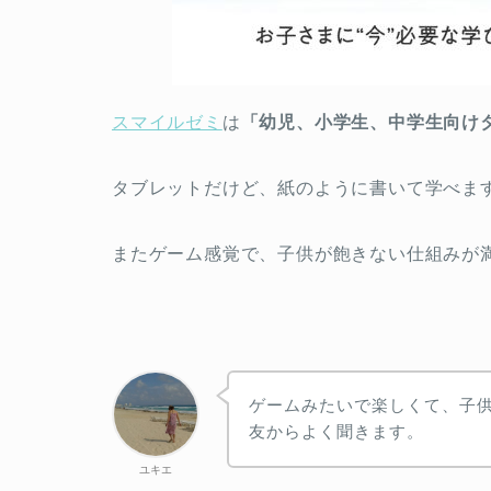
スマイルゼミ
は
「幼児、小学生、中学生向け
タブレットだけど、紙のように書いて学べま
またゲーム感覚で、子供が飽きない仕組みが
ゲームみたいで楽しくて、子
友からよく聞きます。
ユキエ