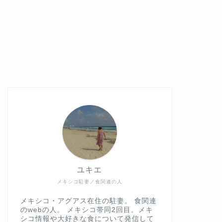
ユキエ
メキシコ駐妻／食関連の人
メキシコ・アグアス在住の駐妻。 食関連
のwebの人。 メキシコ帯同2回目。メキ
シコ情報や大好きな食について発信して