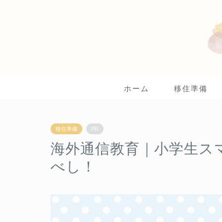
ホーム
移住準備
移住準備
PR
海外通信教育｜小学生ス
べし！