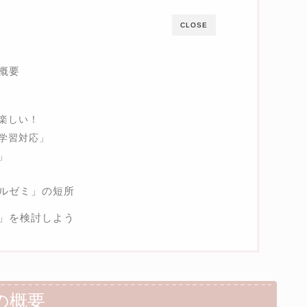
CLOSE
概要
楽しい！
学習対応」
」
ルゼミ」の短所
」を検討しよう
の概要